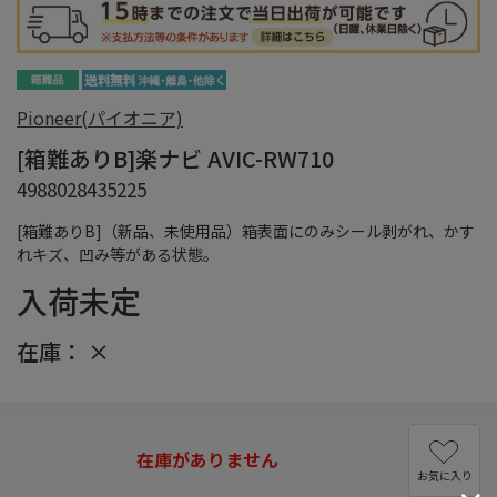
Pioneer(パイオニア)
[箱難ありB]楽ナビ AVIC-RW710
4988028435225
[箱難ありB]（新品、未使用品）箱表面にのみシール剥がれ、かす
れキズ、凹み等がある状態。
入荷未定
在庫：
×
在庫がありません
お気に入り