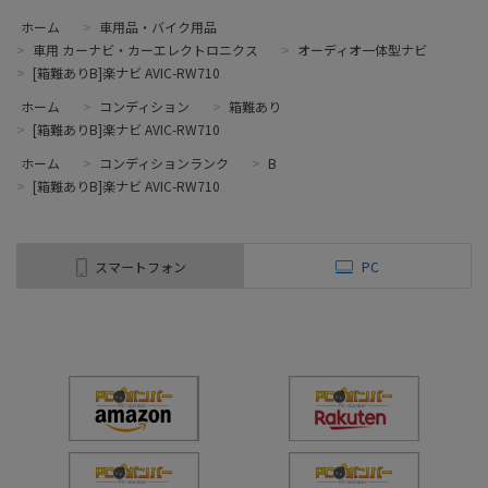
ホーム
>
車用品・バイク用品
>
車用 カーナビ・カーエレクトロニクス
>
オーディオ一体型ナビ
>
[箱難ありB]楽ナビ AVIC-RW710
ホーム
>
コンディション
>
箱難あり
>
[箱難ありB]楽ナビ AVIC-RW710
ホーム
>
コンディションランク
>
B
>
[箱難ありB]楽ナビ AVIC-RW710
スマートフォン
PC