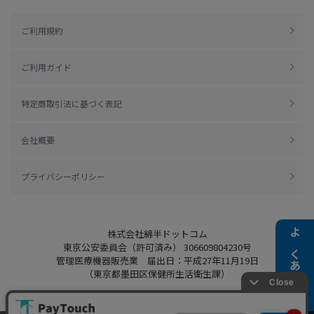
ご利用規約
ご利用ガイド
特定商取引法に基づく表記
会社概要
プライバシーポリシー
株式会社綿半ドットコム
よくある質問
東京公安委員会（許可済み） 306609804230号
管理医療機器販売業 届出日：平成27年11月19日
（東京都墨田区保健所生活衛生課）