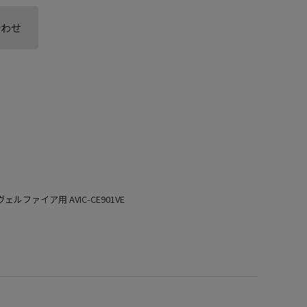
合わせ
ェルファイア用 AVIC-CE901VE