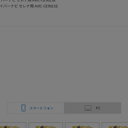
イバーナビ セレナ用 AVIC-CE901SE
スマートフォン
PC