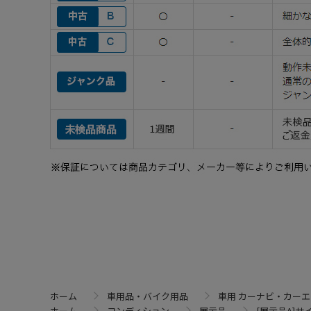
ホーム
車用品・バイク用品
車用 カーナビ・カー
ホーム
コンディション
展示品
[展示品A]サイ