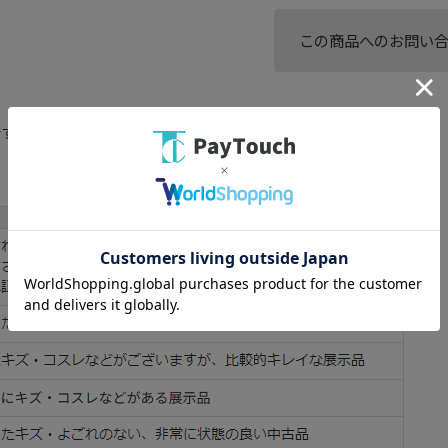
この商品へのお問い
です。【付属品】全てあり