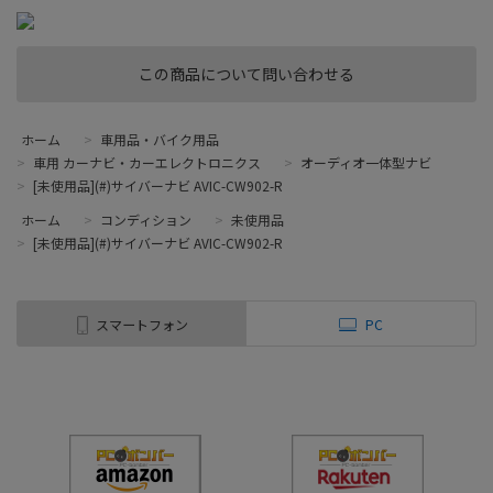
この商品について問い合わせる
ホーム
>
車用品・バイク用品
>
車用 カーナビ・カーエレクトロニクス
>
オーディオ一体型ナビ
>
[未使用品](#)サイバーナビ AVIC-CW902-R
ホーム
>
コンディション
>
未使用品
>
[未使用品](#)サイバーナビ AVIC-CW902-R
スマートフォン
PC