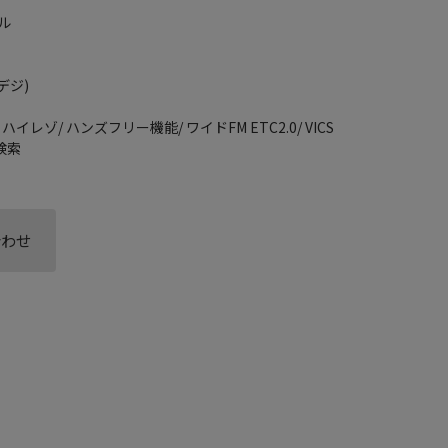
ル
デジ)
2/ ハイレゾ/ ハンズフリー機能/ ワイドFM ETC2.0/ VICS
慮検索
合わせ