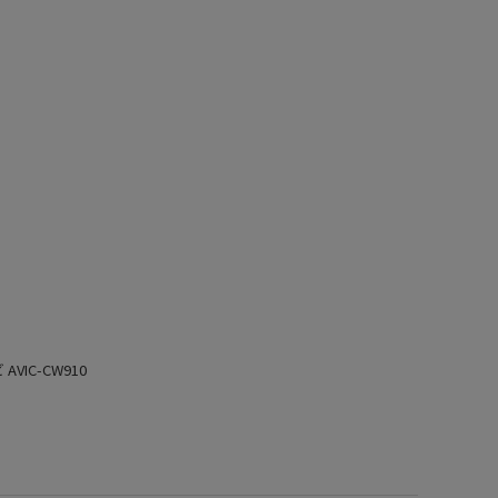
VIC-CW910