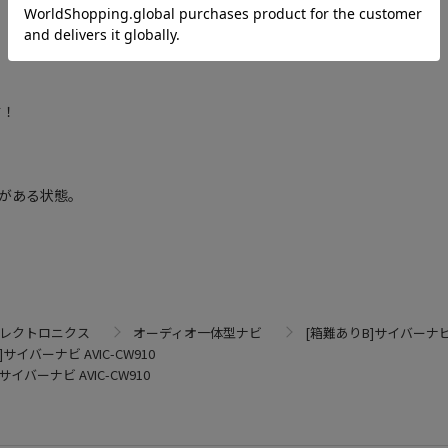
す！
がある状態。
エレクトロニクス
オーディオ一体型ナビ
[箱難ありB]サイバーナビ A
サイバーナビ AVIC-CW910
サイバーナビ AVIC-CW910