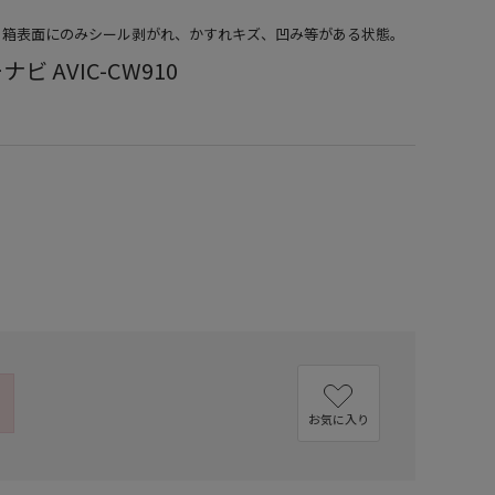
品）箱表面にのみシール剥がれ、かすれキズ、凹み等がある状態。
ビ AVIC-CW910
お気に入り