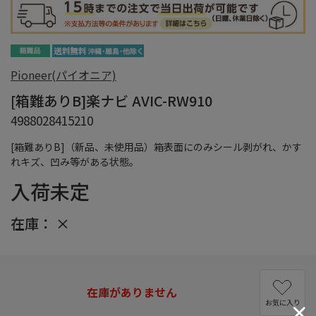
Pioneer(パイオニア)
[箱難ありB]楽ナビ AVIC-RW910
4988028415210
[箱難ありB]（新品、未使用品）箱表面にのみシール剥がれ、かす
れキズ、凹み等がある状態。
入荷未定
在庫：
×
在庫がありません
お気に入り