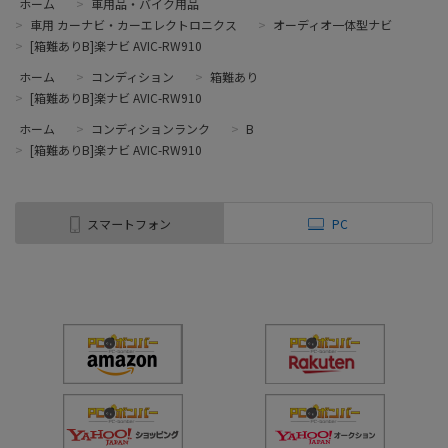
ホーム
>
車用品・バイク用品
>
車用 カーナビ・カーエレクトロニクス
>
オーディオ一体型ナビ
>
[箱難ありB]楽ナビ AVIC-RW910
ホーム
>
コンディション
>
箱難あり
>
[箱難ありB]楽ナビ AVIC-RW910
ホーム
>
コンディションランク
>
B
>
[箱難ありB]楽ナビ AVIC-RW910
スマートフォン
PC