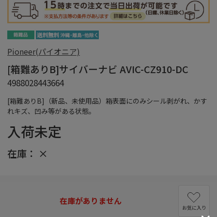
Pioneer(パイオニア)
[箱難ありB]サイバーナビ AVIC-CZ910-DC
4988028443664
[箱難ありB]（新品、未使用品）箱表面にのみシール剥がれ、かす
れキズ、凹み等がある状態。
入荷未定
在庫：
×
在庫がありません
お気に入り