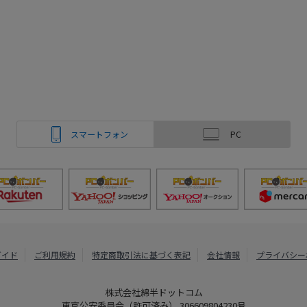
スマートフォン
PC
ガイド
ご利用規約
特定商取引法に基づく表記
会社情報
プライバシー
株式会社綿半ドットコム
東京公安委員会（許可済み） 306609804230号