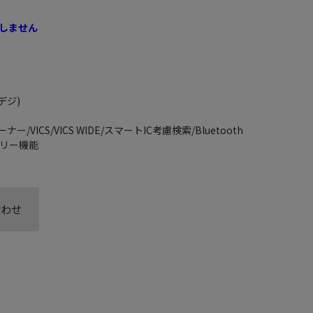
しません
デジ)
/VICS/VICS WIDE/スマートIC考慮検索/Bluetooth
ズフリー機能
合わせ