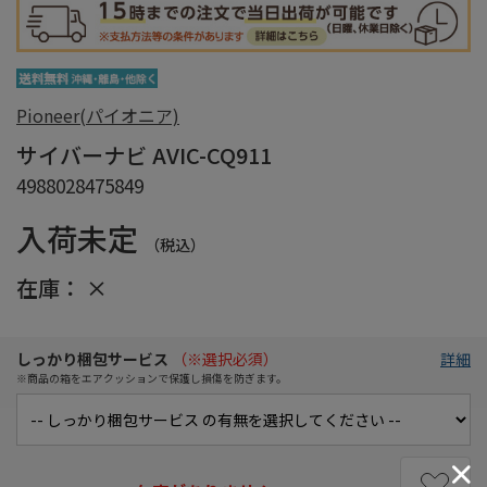
Pioneer(パイオニア)
サイバーナビ AVIC-CQ911
4988028475849
入荷未定
（税込）
在庫：
×
しっかり梱包サービス
（※選択必須）
詳細
※商品の箱をエアクッションで保護し損傷を防ぎます。