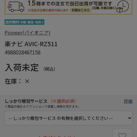
Pioneer(パイオニア)
楽ナビ AVIC-RZ511
4988028467158
入荷未定
（税込）
在庫：
×
しっかり梱包サービス
（※選択必須）
詳細
※商品の箱をエアクッションで保護し損傷を防ぎます。