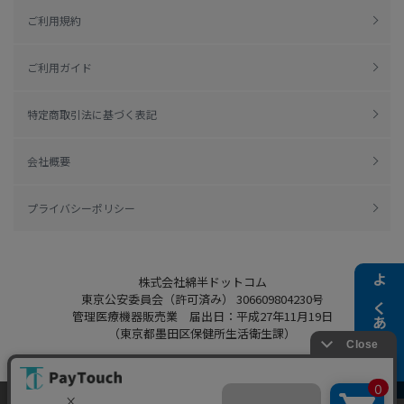
ご利用規約
ご利用ガイド
特定商取引法に基づく表記
会社概要
プライバシーポリシー
株式会社綿半ドットコム
よくある質問
東京公安委員会（許可済み） 306609804230号
管理医療機器販売業 届出日：平成27年11月19日
（東京都墨田区保健所生活衛生課）