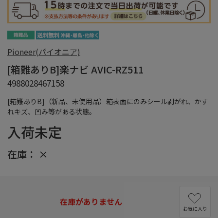
Pioneer(パイオニア)
[箱難ありB]楽ナビ AVIC-RZ511
4988028467158
[箱難ありB]（新品、未使用品）箱表面にのみシール剥がれ、かす
れキズ、凹み等がある状態。
入荷未定
在庫：
×
在庫がありません
お気に入り