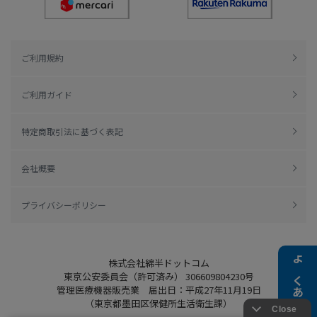
ご利用規約
ご利用ガイド
特定商取引法に基づく表記
会社概要
プライバシーポリシー
株式会社綿半ドットコム
よくある質問
東京公安委員会（許可済み） 306609804230号
管理医療機器販売業 届出日：平成27年11月19日
（東京都墨田区保健所生活衛生課）