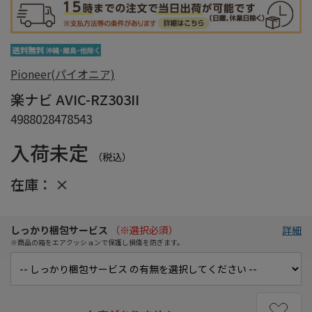
Pioneer(パイオニア)
楽ナビ AVIC-RZ303II
4988028478543
入荷未定
（税込）
在庫：
×
しっかり梱包サービス
（※選択必須）
詳細
※商品の箱をエアクッションで保護し損傷を防ぎます。