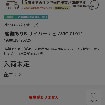
Pioneer(パイオニア)
[箱難ありB]サイバーナビ AVIC-CL911
4988028475825
[箱難ありB]（新品、未使用品）箱表面にのみシール剥がれ、かす
れキズ、凹み等がある状態。
入荷未定
在庫：
×
在庫がありません
お気に入り