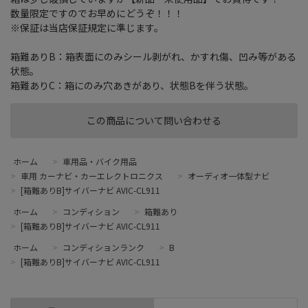
数量限定ですのでお早めにどうぞ！！！
※保証は当店保証規定に準じます。
箱難ありB：箱表面にのみシール剥がれ、かすれ傷、凹み等がある
状態。
箱難ありC：箱にのみ穴あきがあり、状態Bを伴う状態。
この商品について問い合わせる
ホーム
>
車用品・バイク用品
>
車用 カーナビ・カーエレクトロニクス
>
オーディオ一体型ナビ
>
[箱難ありB]サイバーナビ AVIC-CL911
ホーム
>
コンディション
>
箱難あり
>
[箱難ありB]サイバーナビ AVIC-CL911
ホーム
>
コンディションランク
>
B
>
[箱難ありB]サイバーナビ AVIC-CL911