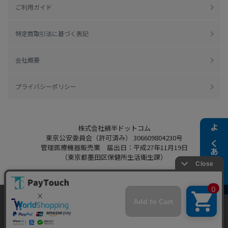
ご利用ガイド
特定商取引法に基づく表記
会社概要
プライバシーポリシー
株式会社綿半ドットコム
よくある質問
東京公安委員会（許可済み） 306609804230号
管理医療機器販売業 届出日：平成27年11月19日
（東京都墨田区保健所生活衛生課）
当ウェブサイトでは、お客様により良いサービス
Copyright 2022
Watahan.com Co., Ltd.
をご提供するため、クッキーを利用しています。
Powered by Watahan Partners Co., Ltd.
サイト利用を継続することにより、クッキーの使
同意する