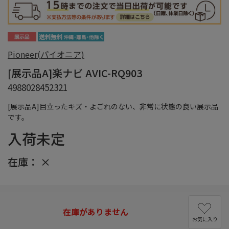
Pioneer(パイオニア)
[展示品A]楽ナビ AVIC-RQ903
4988028452321
[展示品A]目立ったキズ・よごれのない、非常に状態の良い展示品
です。
入荷未定
在庫：
×
在庫がありません
お気に入り