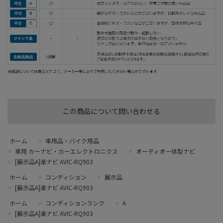
この商品について問い合わせる
ホーム
>
車用品・バイク用品
>
車用 カーナビ・カーエレクトロニクス
>
オーディオ一体型ナビ
>
[展示品A]楽ナビ AVIC-RQ903
ホーム
>
コンディション
>
展示品
>
[展示品A]楽ナビ AVIC-RQ903
ホーム
>
コンディションランク
>
A
>
[展示品A]楽ナビ AVIC-RQ903