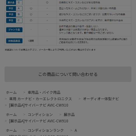
この商品について問い合わせる
ホーム
>
車用品・バイク用品
>
車用 カーナビ・カーエレクトロニクス
>
オーディオ一体型ナビ
>
[展示品A]サイバーナビ AVIC-CW910
ホーム
>
コンディション
>
展示品
>
[展示品A]サイバーナビ AVIC-CW910
ホーム
>
コンディションランク
>
A