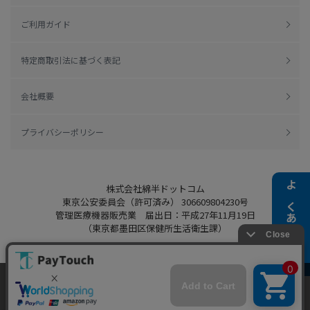
ご利用ガイド
特定商取引法に基づく表記
会社概要
プライバシーポリシー
株式会社綿半ドットコム
よくある質問
東京公安委員会（許可済み） 306609804230号
管理医療機器販売業 届出日：平成27年11月19日
（東京都墨田区保健所生活衛生課）
当ウェブサイトでは、お客様により良いサービス
をご提供するため、クッキーを利用しています。
Copyright 2022
Watahan.com Co., Ltd.