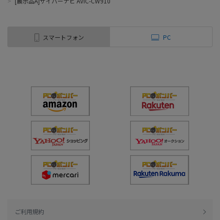
>
[展示品A]サイバーナビ AVIC-CW910
スマートフォン
PC
ご利用規約