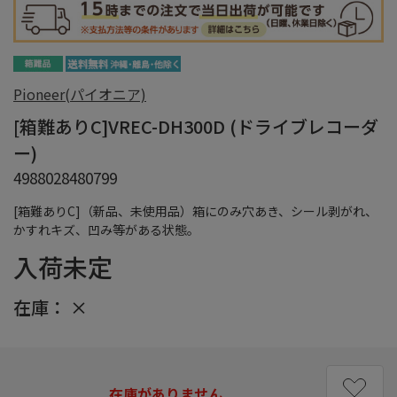
Pioneer(パイオニア)
[箱難ありC]VREC-DH300D (ドライブレコーダ
ー)
4988028480799
[箱難ありC]（新品、未使用品）箱にのみ穴あき、シール剥がれ、
かすれキズ、凹み等がある状態。
入荷未定
在庫：
×
在庫がありません