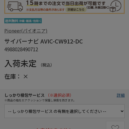
Pioneer(パイオニア)
サイバーナビ AVIC-CW912-DC
4988028490712
入荷未定
（税込）
在庫：
×
しっかり梱包サービス
（※選択必須）
詳細
※商品の箱をエアクッションで保護し損傷を防ぎます。