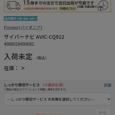
Pioneer(パイオニア)
サイバーナビ AVIC-CQ912
4988028490682
入荷未定
（税込）
在庫：
×
しっかり梱包サービス
（※選択必須）
詳細
※商品の箱をエアクッションで保護し損傷を防ぎます。