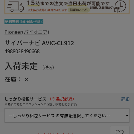
Pioneer(パイオニア)
サイバーナビ AVIC-CL912
4988028490668
入荷未定
（税込）
在庫：
×
しっかり梱包サービス
（※選択必須）
詳細
※商品の箱をエアクッションで保護し損傷を防ぎます。