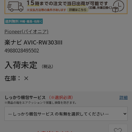
Pioneer(パイオニア)
楽ナビ AVIC-RW303III
4988028495502
入荷未定
（税込）
在庫：
×
しっかり梱包サービス
（※選択必須）
詳細
※商品の箱をエアクッションで保護し損傷を防ぎます。