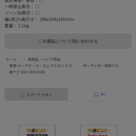
一時停止表示： ○
ゾーン30表示： ○
幅x高さx奥行き： 206x104x160mm
重量： 2.1kg
この商品について問い合わせる
ホーム
>
車用品・バイク用品
>
車用 カーナビ・カーエレクトロニクス
>
オーディオ一体型ナビ
>
楽ナビ AVIC-RW303III
スマートフォン
PC