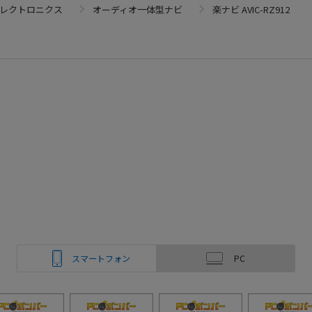
エレクトロニクス
オーディオ一体型ナビ
楽ナビ AVIC-RZ912
スマートフォン
PC