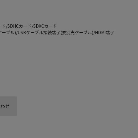
ド/SDHCカード/SDXCカード
ケーブル)/USBケーブル接続端子(要別売ケーブル)/HDMI端子
合わせ