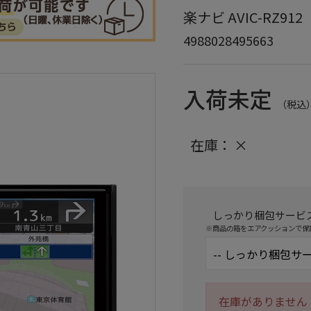
楽ナビ AVIC-RZ912
4988028495663
入荷未定
（税込
在庫：
×
しっかり梱包サービ
※商品の箱をエアクッションで保
在庫がありません