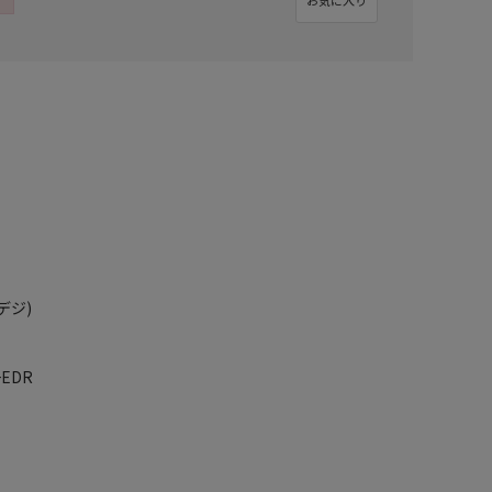
デジ)
+EDR