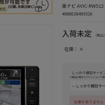
楽ナビ AVIC-RW512
4988028495526
入荷未定
（税込
在庫：
×
しっかり梱包サービ
※商品の箱をエアクッションで保
在庫がありません