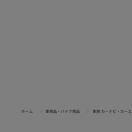
ホーム
車用品・バイク用品
車用 カーナビ・カー