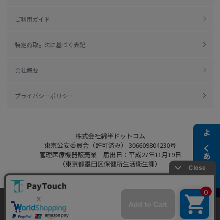
ご利用ガイド
特定商取引法に基づく表記
会社概要
プライバシーポリシー
株式会社綿半ドットコム
よくある質問
東京公安委員会（許可済み） 306609804230号
管理医療機器販売業 届出日：平成27年11月19日
（東京都墨田区保健所生活衛生課）
当ウェブサイトでは、お客様により良いサービス
をご提供するため、クッキーを利用しています。
Copyright 2022
Watahan.com Co., Ltd.