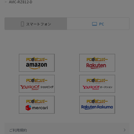
>
AVIC-RZ812-D
スマートフォン
PC
ご利用規約