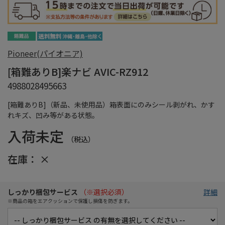
Pioneer(パイオニア)
[箱難ありB]楽ナビ AVIC-RZ912
4988028495663
[箱難ありB]（新品、未使用品）箱表面にのみシール剥がれ、かす
れキズ、凹み等がある状態。
入荷未定
（税込）
在庫：
×
しっかり梱包サービス
（※選択必須）
詳細
※商品の箱をエアクッションで保護し損傷を防ぎます。