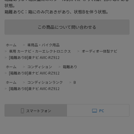
状態。
箱難ありC：箱にのみ穴あきがあり、状態Bを伴う状態。
この商品について問い合わせる
ホーム
>
車用品・バイク用品
>
車用 カーナビ・カーエレクトロニクス
>
オーディオ一体型ナビ
>
[箱難ありB]楽ナビ AVIC-RZ912
ホーム
>
コンディション
>
箱難あり
>
[箱難ありB]楽ナビ AVIC-RZ912
ホーム
>
コンディションランク
>
B
>
[箱難ありB]楽ナビ AVIC-RZ912
スマートフォン
PC