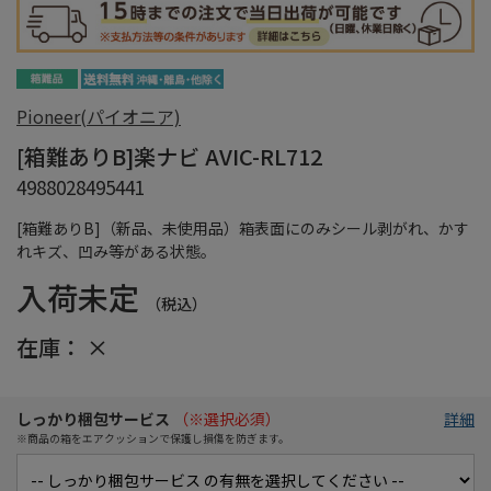
Pioneer(パイオニア)
[箱難ありB]楽ナビ AVIC-RL712
4988028495441
[箱難ありB]（新品、未使用品）箱表面にのみシール剥がれ、かす
れキズ、凹み等がある状態。
入荷未定
（税込）
在庫：
×
しっかり梱包サービス
（※選択必須）
詳細
※商品の箱をエアクッションで保護し損傷を防ぎます。