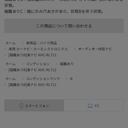
状態。
箱難ありC：箱にのみ穴あきがあり、状態Bを伴う状態。
この商品について問い合わせる
ホーム
>
車用品・バイク用品
>
車用 カーナビ・カーエレクトロニクス
>
オーディオ一体型ナビ
>
[箱難ありB]楽ナビ AVIC-RL712
ホーム
>
コンディション
>
箱難あり
>
[箱難ありB]楽ナビ AVIC-RL712
ホーム
>
コンディションランク
>
B
>
[箱難ありB]楽ナビ AVIC-RL712
スマートフォン
PC