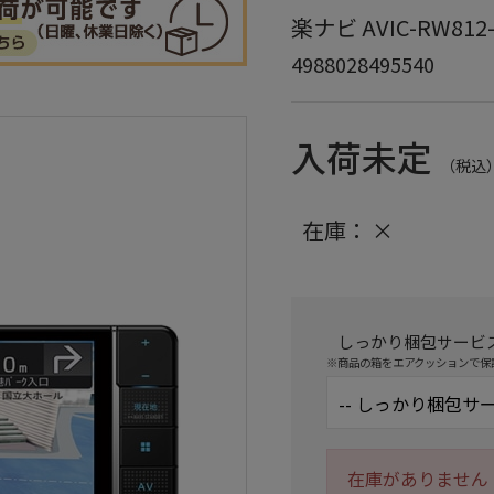
楽ナビ AVIC-RW812
4988028495540
入荷未定
（税込
在庫：
×
しっかり梱包サービ
※商品の箱をエアクッションで保
在庫がありません