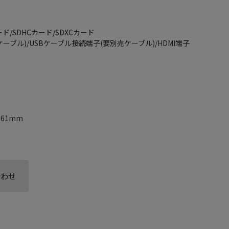
ド/SDHCカード/SDXCカード
ケーブル)/USBケーブル接続端子(要別売ケーブル)/HDMI端子
161mm
合わせ