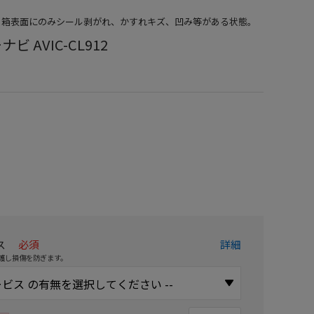
品）箱表面にのみシール剥がれ、かすれキズ、凹み等がある状態。
 AVIC-CL912
）
ス
必須
詳細
護し損傷を防ぎます。