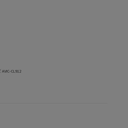
VIC-CL912