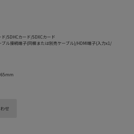
ド/SDHCカード/SDXCカード
ーブル接続端子(同梱または別売ケーブル)/HDMI端子(入力x1/
165mm
合わせ