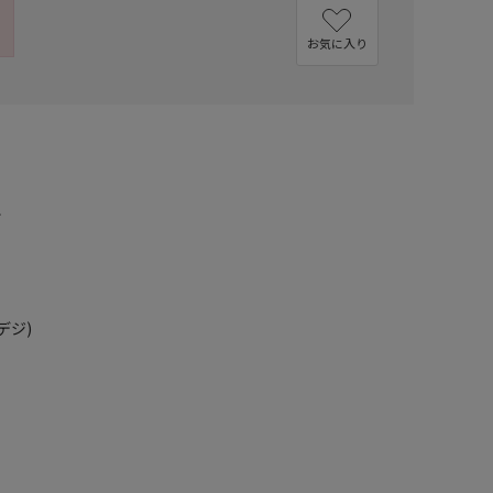
お気に入り
ル
デジ)