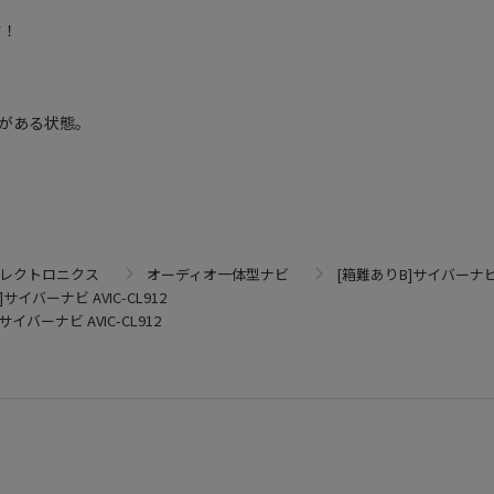
す！
がある状態。
エレクトロニクス
オーディオ一体型ナビ
[箱難ありB]サイバーナビ A
サイバーナビ AVIC-CL912
サイバーナビ AVIC-CL912