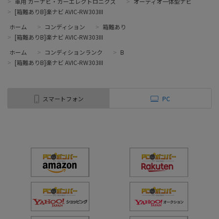
>
車用 カーナビ・カーエレクトロニクス
>
オーディオ一体型ナビ
>
[箱難ありB]楽ナビ AVIC-RW303III
ホーム
>
コンディション
>
箱難あり
>
[箱難ありB]楽ナビ AVIC-RW303III
ホーム
>
コンディションランク
>
B
>
[箱難ありB]楽ナビ AVIC-RW303III
スマートフォン
PC