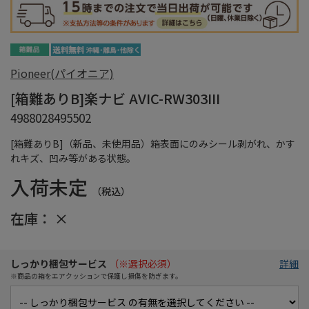
Pioneer(パイオニア)
[箱難ありB]楽ナビ AVIC-RW303III
4988028495502
[箱難ありB]（新品、未使用品）箱表面にのみシール剥がれ、かす
れキズ、凹み等がある状態。
入荷未定
（税込）
在庫：
×
しっかり梱包サービス
（※選択必須）
詳細
※商品の箱をエアクッションで保護し損傷を防ぎます。