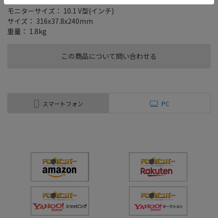
タイプ： 天井
モニターサイズ： 10.1 V型(インチ)
サイズ： 316x37.8x240mm
重量： 1.8kg
この商品について問い合わせる
スマートフォン
PC