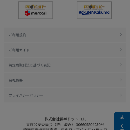
ご利用規約
ご利用ガイド
特定商取引法に基づく表記
会社概要
プライバシーポリシー
株式会社綿半ドットコム
東京公安委員会（許可済み） 306609804230号
管理医療機器販売業 届出日：平成27年11月19日