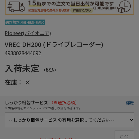
Pioneer(パイオニア)
VREC-DH200 (ドライブレコーダー)
4988028444692
入荷未定
（税込）
在庫：
×
しっかり梱包サービス
（※選択必須）
詳細
※商品の箱をエアクッションで保護し損傷を防ぎます。