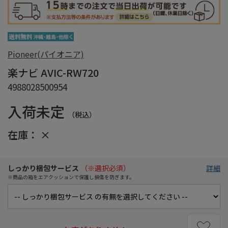
Pioneer(パイオニア)
楽ナビ AVIC-RW720
4988028500954
入荷未定
（税込）
在庫：
×
しっかり梱包サービス
（※選択必須）
詳細
※商品の箱をエアクッションで保護し損傷を防ぎます。