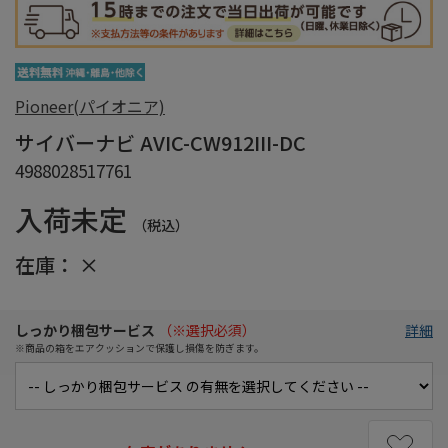
Pioneer(パイオニア)
サイバーナビ AVIC-CW912III-DC
4988028517761
入荷未定
（税込）
在庫：
×
しっかり梱包サービス
（※選択必須）
詳細
※商品の箱をエアクッションで保護し損傷を防ぎます。