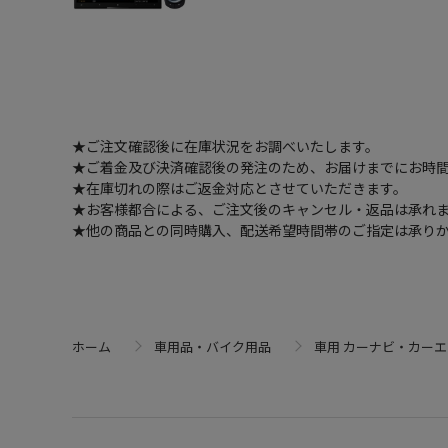
★ご注文確認後に在庫状況をお調べいたします。
★ご着金及び決済確認後の発注のため、お届けまでにお時間
★在庫切れの際はご返金対応とさせていただきます。
★お客様都合による、ご注文後のキャンセル・返品は承れ
★他の商品との同時購入、配送希望時間帯のご指定は承り
ホーム
車用品・バイク用品
車用 カーナビ・カー