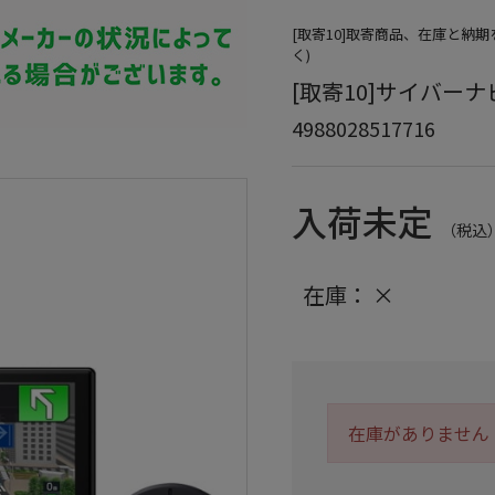
[取寄10]取寄商品、在庫と納
く)
[取寄10]サイバーナビ A
4988028517716
入荷未定
（税込
在庫：
×
在庫がありません