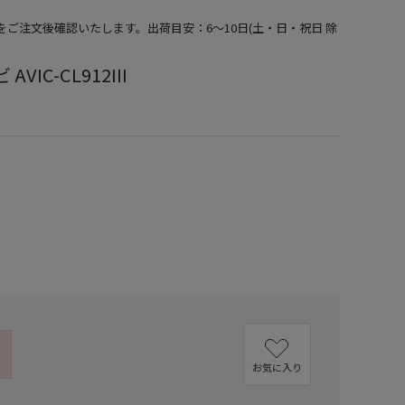
期をご注文後確認いたします。出荷目安：6～10日(土・日・祝日 除
VIC-CL912III
）
お気に入り