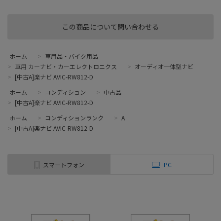
この商品について問い合わせる
ホーム
>
車用品・バイク用品
>
車用 カーナビ・カーエレクトロニクス
>
オーディオ一体型ナビ
>
[中古A]楽ナビ AVIC-RW812-D
ホーム
>
コンディション
>
中古品
>
[中古A]楽ナビ AVIC-RW812-D
ホーム
>
コンディションランク
>
A
>
[中古A]楽ナビ AVIC-RW812-D
スマートフォン
PC