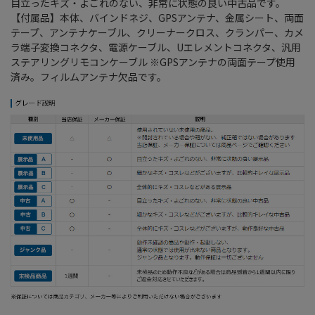
目立ったキズ・よごれのない、非常に状態の良い中古品です。
【付属品】本体、バインドネジ、GPSアンテナ、金属シート、両面
テープ、アンテナケーブル、クリーナークロス、クランパー、カメ
ラ端子変換コネクタ、電源ケーブル、Uエレメントコネクタ、汎用
ステアリングリモコンケーブル ※GPSアンテナの両面テープ使用
済み。フィルムアンテナ欠品です。