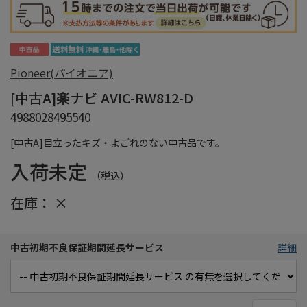
Pioneer(パイオニア)
[中古A]楽ナビ AVIC-RW812-D
4988028495540
[中古A]目立ったキズ・よごれのない中古品です。
入荷未定
（税込）
在庫：
×
中古初期不良保証期間延長サービス
詳細