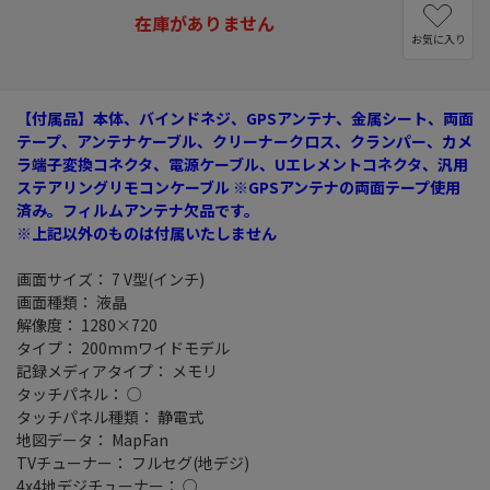
在庫がありません
お気に入り
【付属品】本体、バインドネジ、GPSアンテナ、金属シート、両面
テープ、アンテナケーブル、クリーナークロス、クランパー、カメ
ラ端子変換コネクタ、電源ケーブル、Uエレメントコネクタ、汎用
ステアリングリモコンケーブル ※GPSアンテナの両面テープ使用
済み。フィルムアンテナ欠品です。
※上記以外のものは付属いたしません
画面サイズ： 7 V型(インチ)
画面種類： 液晶
解像度： 1280×720
タイプ： 200mmワイドモデル
記録メディアタイプ： メモリ
タッチパネル： ○
タッチパネル種類： 静電式
地図データ： MapFan
TVチューナー： フルセグ(地デジ)
4x4地デジチューナー： ○