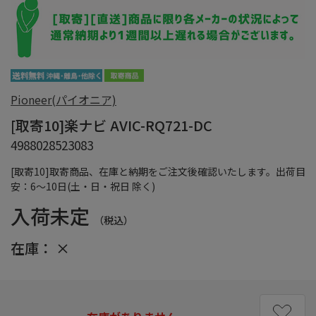
Pioneer(パイオニア)
[取寄10]楽ナビ AVIC-RQ721-DC
4988028523083
[取寄10]取寄商品、在庫と納期をご注文後確認いたします。出荷目
安：6～10日(土・日・祝日 除く)
入荷未定
（税込）
在庫：
×