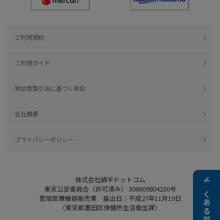
ご利用規約
ご利用ガイド
特定商取引法に基づく表記
会社概要
プライバシーポリシー
株式会社綿半ドットコム
よくある質問
東京公安委員会（許可済み） 306609804230号
管理医療機器販売業 届出日：平成27年11月19日
（東京都墨田区保健所生活衛生課）