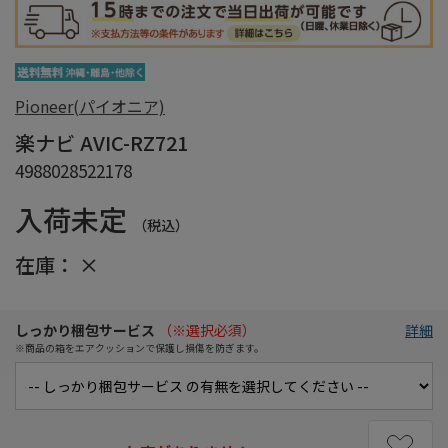
Pioneer(パイオニア)
楽ナビ AVIC-RZ721
4988028522178
入荷未定
（税込）
在庫：
×
しっかり梱包サービス
（※選択必須）
詳細
※商品の箱をエアクッションで保護し損傷を防ぎます。