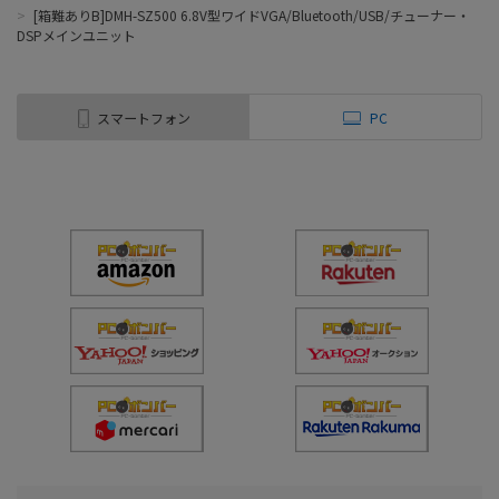
>
[箱難ありB]DMH-SZ500 6.8V型ワイドVGA/Bluetooth/USB/チューナー・
DSPメインユニット
スマートフォン
PC