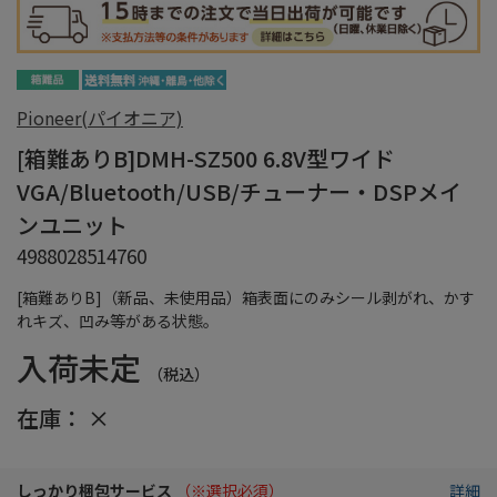
Pioneer(パイオニア)
[箱難ありB]DMH-SZ500 6.8V型ワイド
VGA/Bluetooth/USB/チューナー・DSPメイ
ンユニット
4988028514760
[箱難ありB]（新品、未使用品）箱表面にのみシール剥がれ、かす
れキズ、凹み等がある状態。
入荷未定
（税込）
在庫：
×
しっかり梱包サービス
（※選択必須）
詳細