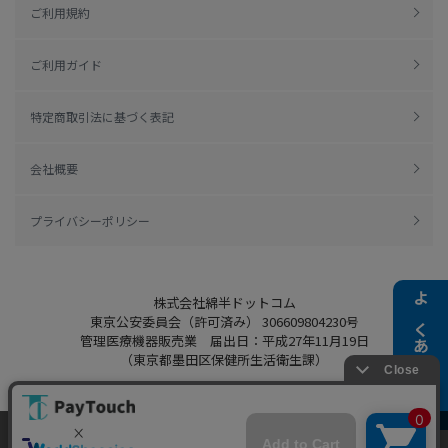
ご利用規約
ご利用ガイド
特定商取引法に基づく表記
会社概要
プライバシーポリシー
株式会社綿半ドットコム
よくある質問
東京公安委員会（許可済み） 306609804230号
管理医療機器販売業 届出日：平成27年11月19日
（東京都墨田区保健所生活衛生課）
当ウェブサイトでは、お客様により良いサービス