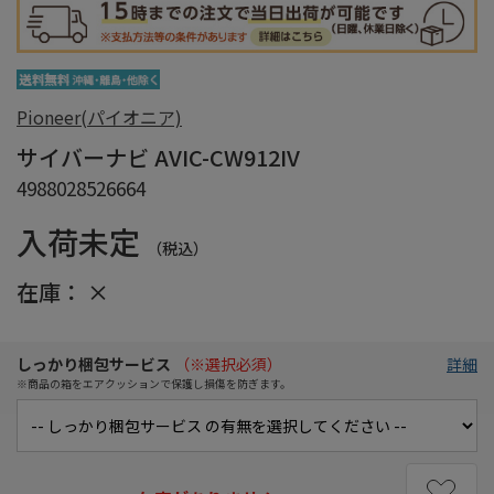
Pioneer(パイオニア)
サイバーナビ AVIC-CW912IV
4988028526664
入荷未定
（税込）
在庫：
×
しっかり梱包サービス
（※選択必須）
詳細
※商品の箱をエアクッションで保護し損傷を防ぎます。