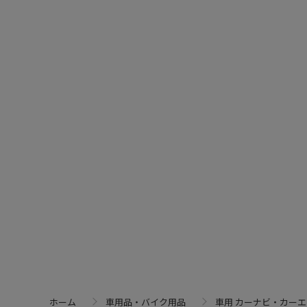
ホーム
車用品・バイク用品
車用 カーナビ・カー