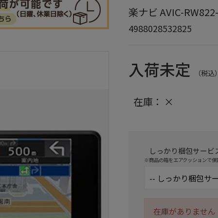
楽ナビ AVIC-RW822
4988028532825
入荷未定
（税込
在庫：
×
しっかり梱包サービ
※商品の箱をエアクッションで保
在庫がありません