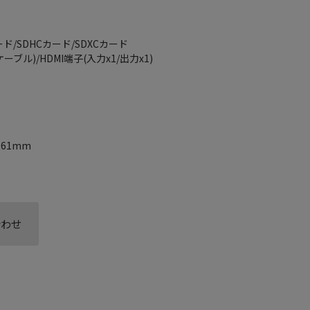
ド/SDHCカード/SDXCカード
ブル)/HDMI端子(入力x1/出力x1)
161mm
合わせ