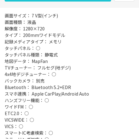
画面サイズ： 7 V型(インチ)
画面種類： 液晶
解像度： 1280×720
タイプ： 200mmワイドモデル
記録メディアタイプ： メモリ
タッチパネル： ○
タッチパネル種類： 静電式
地図データ： MapFan
TVチューナー： フルセグ(地デジ)
4x4地デジチューナー： ○
バックカメラ： 別売
Bluetooth： Bluetooth 5.2+EDR
スマホ連携： Apple CarPlay/Android Auto
ハンズフリー機能： ○
ワイドFM： ○
ETC2.0： ○
VICSWIDE： ○
VICS： ○
スマートIC考慮検索： ○