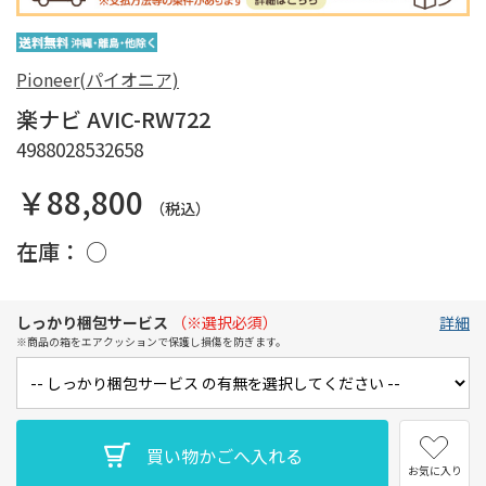
Pioneer(パイオニア)
楽ナビ AVIC-RW722
4988028532658
￥88,800
（税込）
在庫：
○
しっかり梱包サービス
（※選択必須）
詳細
※商品の箱をエアクッションで保護し損傷を防ぎます。
お気に入り