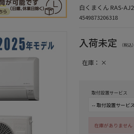
白くまくん RAS-AJ2
4549873206318
入荷未定
（税込
在庫：
×
取付設置サービス
在庫がありません