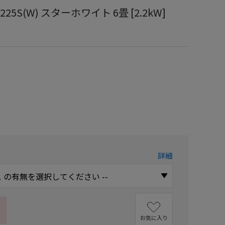
225S(W) スターホワイト 6畳 [2.2kW]
）
詳細
お気に入り