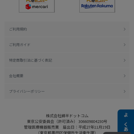
ご利用規約
ご利用ガイド
特定商取引法に基づく表記
会社概要
プライバシーポリシー
株式会社綿半ドットコム
よくある質問
東京公安委員会（許可済み） 306609804230号
管理医療機器販売業 届出日：平成27年11月19日
（東京都墨田区保健所生活衛生課）