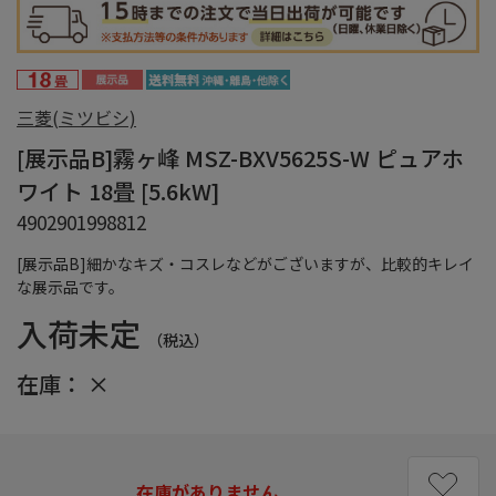
三菱(ミツビシ)
[展示品B]霧ヶ峰 MSZ-BXV5625S-W ピュアホ
ワイト 18畳 [5.6kW]
4902901998812
[展示品B]細かなキズ・コスレなどがございますが、比較的キレイ
な展示品です。
入荷未定
（税込）
在庫：
×
在庫がありません