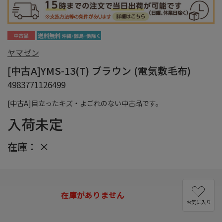
ヤマゼン
[中古A]YMS-13(T) ブラウン (電気敷毛布)
4983771126499
[中古A]目立ったキズ・よごれのない中古品です。
入荷未定
在庫：
×
在庫がありません
お気に入り