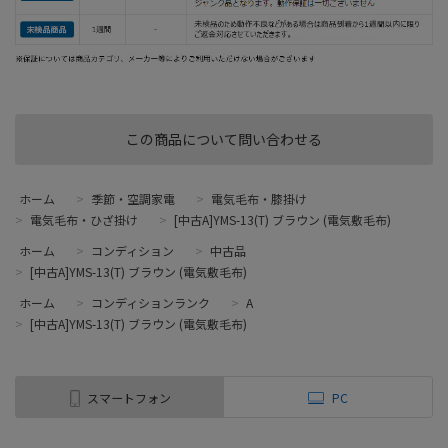
この商品について問い合わせる
ホーム
>
季節・空調家電
>
電気毛布・膝掛け
>
電気毛布・ひざ掛け
>
[中古A]YMS-13(T) ブラウン (電気敷毛布)
ホーム
>
コンディション
>
中古品
>
[中古A]YMS-13(T) ブラウン (電気敷毛布)
ホーム
>
コンディションランク
>
A
>
[中古A]YMS-13(T) ブラウン (電気敷毛布)
スマートフォン
PC