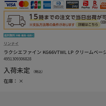
リンナイ
ラクシエファイン KG66VTWL LP クリームベー
4951309306828
入荷未定
（税込）
在庫：
×