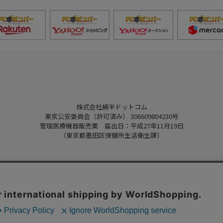
株式会社綿半ドットコム
東京公安委員会（許可済み） 306609804230号
管理医療機器販売業 届出日：平成27年11月19日
（東京都墨田区保健所生活衛生課）
Copyright 2022
Watahan.com Co., Ltd.
Powered by Watahan Partners Co., Ltd.