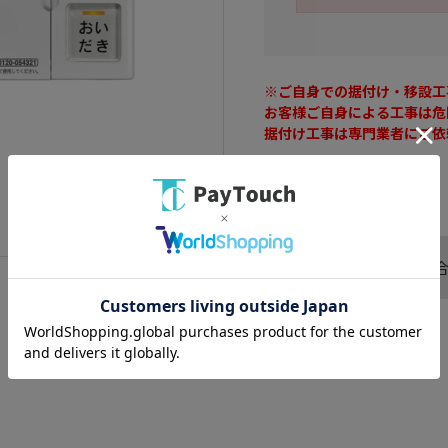
※ご自身での据付け・移設工
お客様ご自身による工事は危
据付け工事は専門業者にご依
この商品へのお問い