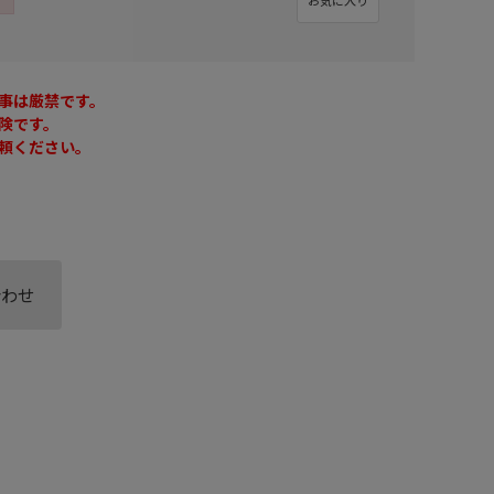
事は厳禁です。
険です。
頼ください。
合わせ