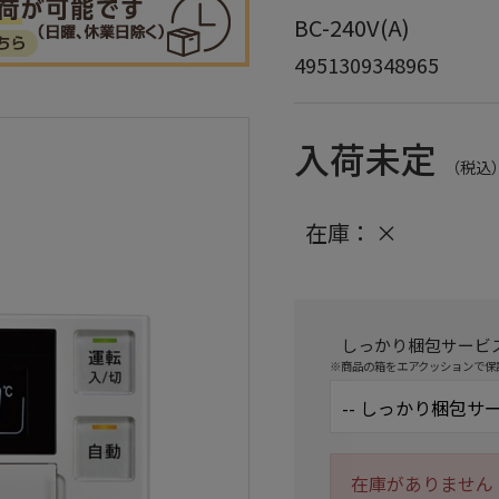
BC-240V(A)
4951309348965
入荷未定
（税込
在庫：
×
しっかり梱包サービ
※商品の箱をエアクッションで保
在庫がありません