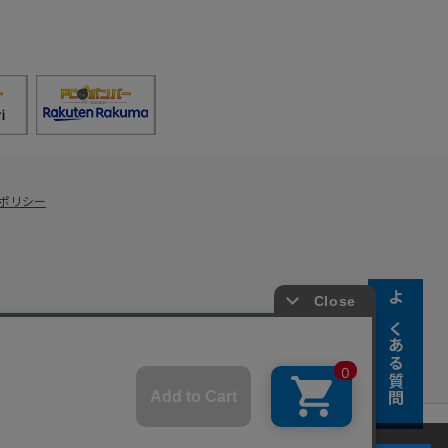
ポリシー
よくある質問
s Co., Ltd.