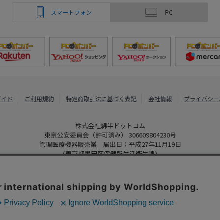
スマートフォン
PC
ガイド
ご利用規約
特定商取引法に基づく表記
会社情報
プライバシー
株式会社綿半ドットコム
東京公安委員会（許可済み） 306609804230号
管理医療機器販売業 届出日：平成27年11月19日
（東京都墨田区保健所生活衛生課）
PCボンバー
Copyright 2022
Watahan.com Co., Ltd. Powered by Watahan Partner