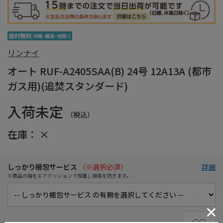
リンナイ
オート RUF-A2405SAA(B) 24号 12A13A (都市
ガス用)(追焚スタンダード)
入荷未定
（税込）
在庫：
×
しっかり梱包サービス
（※選択必須）
詳細
※商品の箱をエアクッションで保護し損傷を防ぎます。