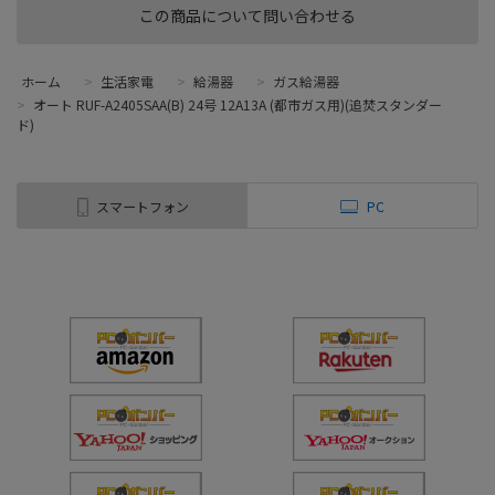
この商品について問い合わせる
ホーム
>
生活家電
>
給湯器
>
ガス給湯器
>
オート RUF-A2405SAA(B) 24号 12A13A (都市ガス用)(追焚スタンダー
ド)
スマートフォン
PC