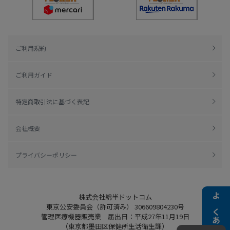
ご利用規約
ご利用ガイド
特定商取引法に基づく表記
会社概要
プライバシーポリシー
株式会社綿半ドットコム
よくある質問
東京公安委員会（許可済み） 306609804230号
管理医療機器販売業 届出日：平成27年11月19日
（東京都墨田区保健所生活衛生課）