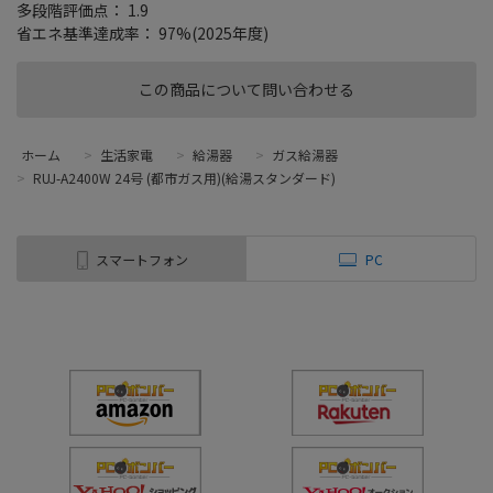
多段階評価点： 1.9
省エネ基準達成率： 97%(2025年度)
この商品について問い合わせる
ホーム
>
生活家電
>
給湯器
>
ガス給湯器
>
RUJ-A2400W 24号 (都市ガス用)(給湯スタンダード)
スマートフォン
PC