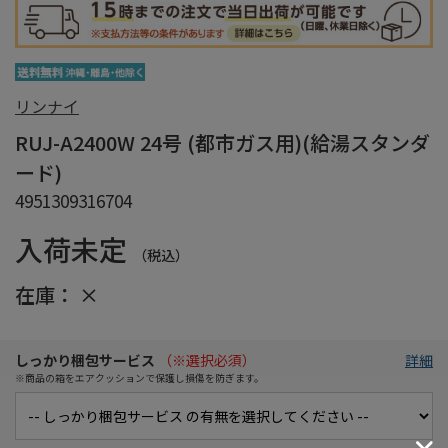
リンナイ
RUJ-A2400W 24号 (都市ガス用)(給湯スタンダ
ード)
4951309316704
入荷未定
（税込）
在庫：
×
しっかり梱包サービス
（※選択必須）
詳細
※商品の箱をエアクッションで保護し損傷を防ぎます。