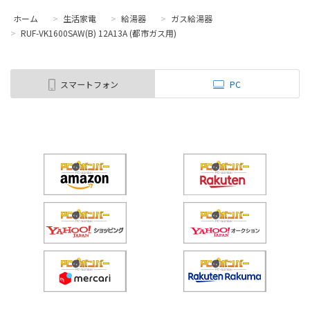
ホーム
>
生活家電
>
給湯器
>
ガス給湯器
>
RUF-VK1600SAW(B) 12A13A (都市ガス用)
スマートフォン
PC