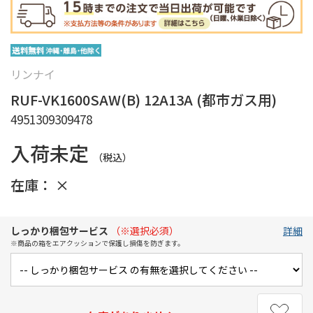
リンナイ
RUF-VK1600SAW(B) 12A13A (都市ガス用)
4951309309478
入荷未定
（税込）
在庫：
×
しっかり梱包サービス
（※選択必須）
詳細
※商品の箱をエアクッションで保護し損傷を防ぎます。