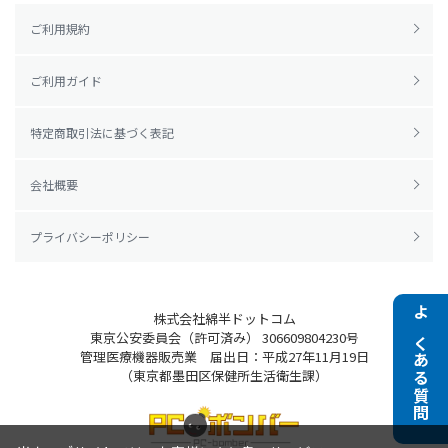
ご利用規約
ご利用ガイド
特定商取引法に基づく表記
会社概要
プライバシーポリシー
株式会社綿半ドットコム
よくある質問
東京公安委員会（許可済み） 306609804230号
管理医療機器販売業 届出日：平成27年11月19日
（東京都墨田区保健所生活衛生課）